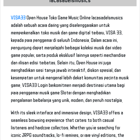
VISA33
Open House Toko Game Music Online lacasadelsmusics
adalah sebuah acara daring yang diselenggarakan untuk
memperkenalkan toko musik dan game digital terbaru, VISA 33,
kepada para penggemar di seluruh Indonesia. Dalam acara ini,
pengunjung dapat menjelajahi berbagai koleksi musik dari video
game populer, serta produk eksklusif lainnya seperti merchandise
dan rilisan edisi terbatas. Selain itu, Open House ini juga
menghadirkan sesi tanya jawab interaktif, diskon spesial, dan
kesempatan untuk mengenal lebih dekat komunitas pecinta musik
game. VISA33 Login berkomitmen menjadi destinasi utama bagi
para penggemar musik game Sloter dengan menghadirkan
pengalaman berbelanja yang unik, modern, dan penuh nostalgia.
With its sleek interface and immersive design, VISA33 offers a
seamless browsing experience that caters to both casual
listeners and hardcore collectors. Whether you're searching for
iconic JRPG soundtracks, lo-fi remixes, or rare vinyl editions, the