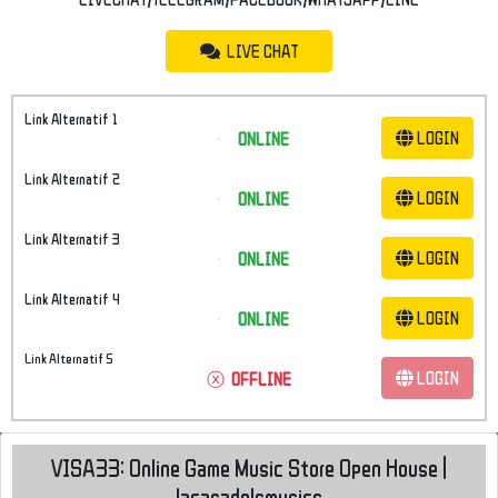
LIVE CHAT
Link Alternatif 1
LOGIN
ONLINE
Link Alternatif 2
LOGIN
ONLINE
Link Alternatif 3
LOGIN
ONLINE
Link Alternatif 4
LOGIN
ONLINE
Link Alternatif 5
LOGIN
ⓧ
OFFLINE
VISA33: Online Game Music Store Open House |
lacasadelsmusics