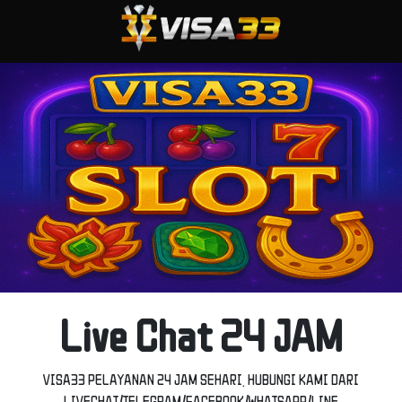
Live Chat 24 JAM
VISA33 PELAYANAN 24 JAM SEHARI. HUBUNGI KAMI DARI
LIVECHAT/TELEGRAM/FACEBOOK/WHATSAPP/LINE